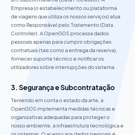
Empresa (o estabelecimento ou plataforma
de viagens que utiliza os nossos serviços) atua
como Responsável pelo Tratamento (Data
Controller). A OpenGDS processa dados
pessoais apenas para cumprir obrigações
contratuais (tais como a entrega da reserva),
fornecer suporte técnico e notificar os
utilizadores sobre interrupções do sistema.
3. Segurança e Subcontratação
Teniendo em conta o estado da arte, a
OpenGDS implementa medidas técnicas e
organizativas adequadas para proteger o
nosso ambiente, a infraestrutura tecnológica e
os sistemas. O acesso aos dados pessoais é