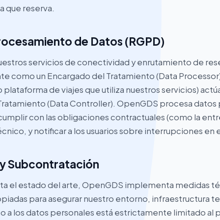
a que reserva.
Procesamiento de Datos (RGPD)
uestros servicios de conectividad y enrutamiento de r
te como un Encargado del Tratamiento (Data Processor)
plataforma de viajes que utiliza nuestros servicios) act
Tratamiento (Data Controller). OpenGDS procesa datos
umplir con las obligaciones contractuales (como la entre
cnico, y notificar a los usuarios sobre interrupciones en 
 y Subcontratación
ta el estado del arte, OpenGDS implementa medidas té
opiadas para asegurar nuestro entorno, infraestructura t
o a los datos personales está estrictamente limitado al 