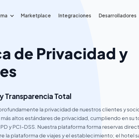
orma
Marketplace
Integraciones
Desarrolladores
ca de Privacidad y
es
 y Transparencia Total
ofundamente la privacidad de nuestros clientes y soci
 más altos estándares de privacidad, cumpliendo en su to
PD y PCI-DSS. Nuestra plataforma forma reservas direct
re la plataforma de viajes y el establecimiento; el hote