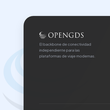
El backbone de conectividad
independiente para las
plataformas de viaje modernas.