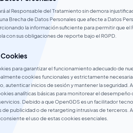
á al Responsable del Tratamiento sin demora injustificad
na Brecha de Datos Personales que afecte a Datos Pers
ionando la información suficiente para permitir que el
a con sus obligaciones de reporte bajo el RGPD.
e Cookies
ies para garantizar el funcionamiento adecuado de nue
palmente cookies funcionales y estrictamente necesaria
o, autenticar inicios de sesión y mantener la seguridad.
okies analíticas básicas para monitorear el desempeño d
servicios. Debido a que OpenGDS es un facilitador tecn
 de publicidad o de retargeting intrusivas de terceros. Al 
 consiente el uso de estas cookies esenciales.