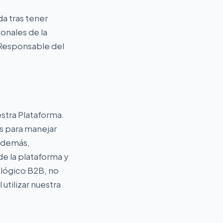
a tras tener
onales de la
 Responsable del
stra Plataforma.
s para manejar
 Además,
e la plataforma y
ológico B2B, no
utilizar nuestra