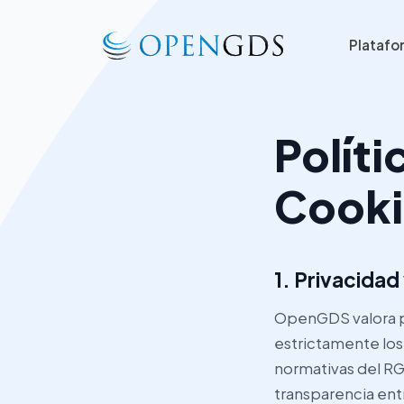
Plataf
Políti
Cooki
1. Privacidad
OpenGDS valora pr
estrictamente los
normativas del RG
transparencia ent