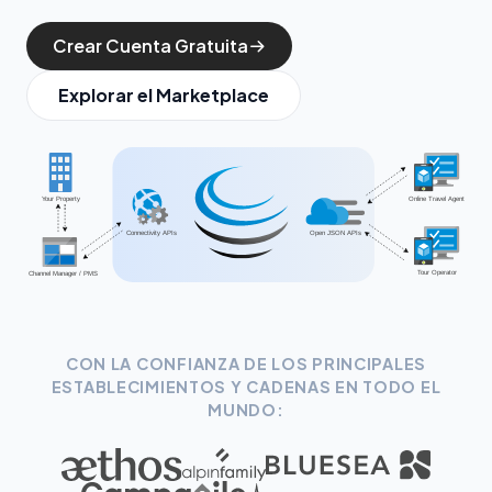
Crear Cuenta Gratuita
Explorar el Marketplace
CON LA CONFIANZA DE LOS PRINCIPALES
ESTABLECIMIENTOS Y CADENAS EN TODO EL
MUNDO: