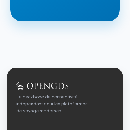
Le backbone de connectivité
indépendant pour les plateformes
de voyage modernes.