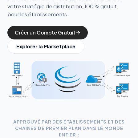
votre stratégie de distribution, 100 % gratuit
pour les établissements.
Créer un Compte Gratuit
Explorer la Marketplace
APPROUVÉ PAR DES ÉTABLISSEMENTS ET DES
CHAÎNES DE PREMIER PLAN DANS LE MONDE
ENTIER :