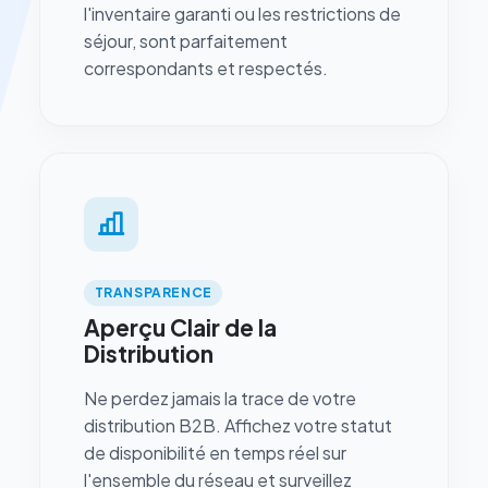
l'inventaire garanti ou les restrictions de
séjour, sont parfaitement
correspondants et respectés.
TRANSPARENCE
Aperçu Clair de la
Distribution
Ne perdez jamais la trace de votre
distribution B2B. Affichez votre statut
de disponibilité en temps réel sur
l'ensemble du réseau et surveillez