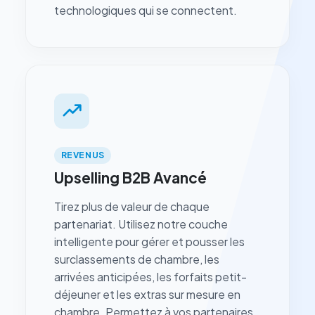
technologiques qui se connectent.
REVENUS
Upselling B2B Avancé
Tirez plus de valeur de chaque
partenariat. Utilisez notre couche
intelligente pour gérer et pousser les
surclassements de chambre, les
arrivées anticipées, les forfaits petit-
déjeuner et les extras sur mesure en
chambre. Permettez à vos partenaires