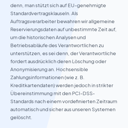
denn, man stützt sich auf EU-genehmigte
Standardvertragsklauseln. Als
Auftragsverarbeiter bewahren wir allgemeine
Reservierungsdaten auf unbestimmte Zeit auf,
um die historischen Analysen und
Betriebsabläufe des Verantwortlichen zu
unterstützen, es sei denn, der Verantwortliche
fordert ausdrücklich deren Löschung oder
Anonymisierung an. Hochsensible
Zahlungsinformationen (wie z. B.
Kreditkartendaten) werden jedoch in strikter
Übereinstimmung mit den PCI-DSS-
Standards nach einem vordefinierten Zeitraum
automatisch und sicher aus unseren Systemen
gelöscht.