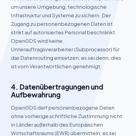
um unsere Umgebung, technologische
Infrastruktur und Systeme zu sichern. Der
Zugang zu personenbezogenen Daten ist
strikt auf autorisiertes Personal beschränkt.
OpenGDS wird keine
Unterauftragsverarbeiter (Subprocessor) für
das Datenrouting einsetzen, es sei denn, dies
ist vom Verantwortlichen genehmigt.
4. Datenübertragungen und
Aufbewahrung
OpenGDS darf personenbezogene Daten
ohne vorherige schriftliche Zustimmung nicht
in Länder außerhalb des Europäischen
Wirtschaftsraums (EWR) übermitteln, es sei