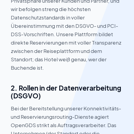
Privatsphäre unserer Kunden und Partner, und
wir befolgen streng die höchsten
Datenschutzstandards in voller
Übereinstimmung mit den DSGVO- und PCI-
DSS-Vorschriften. Unsere Plattform bildet
direkte Reservierungen mit voller Transparenz
zwischen der Reiseplattform und dem
Standort; das Hotel weiß genau, wer der
Buchende ist.
2. Rollen in der Datenverarbeitung
(DSGVO)
Bei der Bereitstellung unserer Konnektivitäts-
und Reservierungsrouting-Dienste agiert
OpenGDS strikt als Auftragsverarbeiter. Das
Unternehmen (der Standort oder die